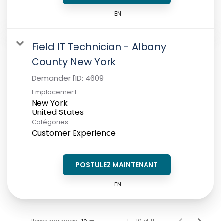
EN
Field IT Technician - Albany
County New York
Demander l'ID:
4609
Emplacement
New York
Catégories
Customer Experience
POSTULEZ MAINTENANT
EN
Items par page
1 – 10 of 11