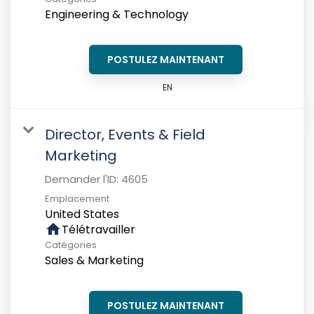
Engineering & Technology
POSTULEZ MAINTENANT
EN
Director, Events & Field
Marketing
Demander l'ID:
4605
Emplacement
home
Télétravailler
Catégories
Sales & Marketing
POSTULEZ MAINTENANT