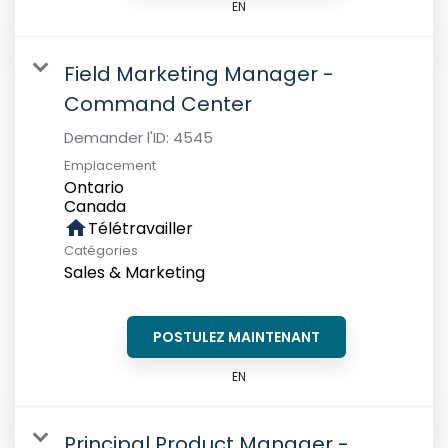
EN
Field Marketing Manager -
Command Center
Demander l'ID:
4545
Emplacement
Ontario
home
Télétravailler
Catégories
Sales & Marketing
POSTULEZ MAINTENANT
EN
Principal Product Manager -